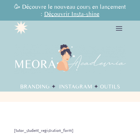
🥳
Découvre le nouveau cours en lancement
:
Découvrir Insta-shine
BRANDING
✦
INSTAGRAM
✦
OUTILS
[tutor_student_registration_form]