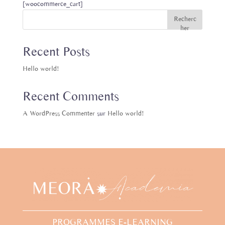
[woocommerce_cart]
Recherc
her
Recent Posts
Hello world!
Recent Comments
A WordPress Commenter
sur
Hello world!
PROGRAMMES E-LEARNING