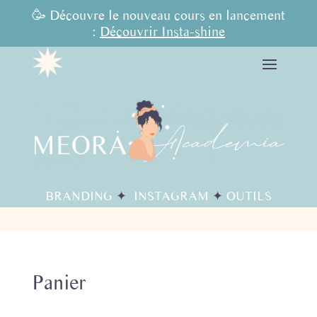
🥳
Découvre le nouveau cours en lancement
:
Découvrir Insta-shine
BRANDING
✦
INSTAGRAM
✦
OUTILS
Panier